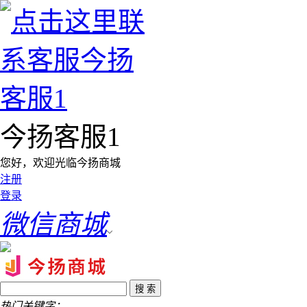
今扬客服1
您好，欢迎光临今扬商城
注册
登录
微信商城
热门关键字：