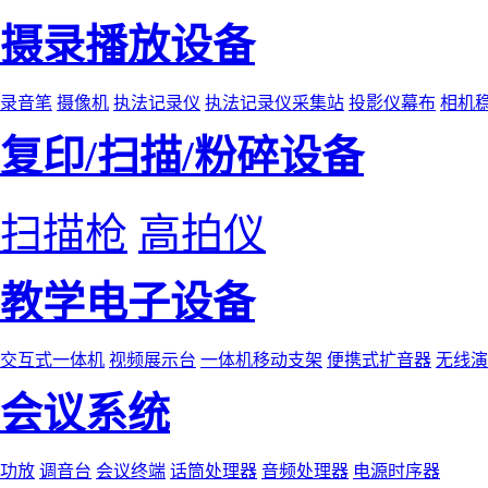
摄录播放设备
录音笔
摄像机
执法记录仪
执法记录仪采集站
投影仪幕布
相机
复印/扫描/粉碎设备
扫描枪
高拍仪
教学电子设备
交互式一体机
视频展示台
一体机移动支架
便携式扩音器
无线演
会议系统
功放
调音台
会议终端
话筒处理器
音频处理器
电源时序器