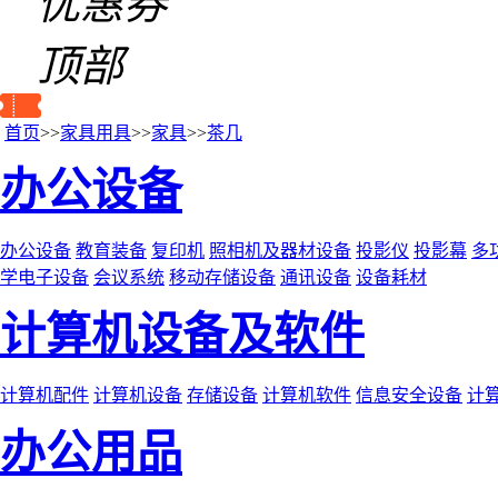
优惠券
顶部
首页
>>
家具用具
>>
家具
>>
茶几
办公设备
办公设备
教育装备
复印机
照相机及器材设备
投影仪
投影幕
多
学电子设备
会议系统
移动存储设备
通讯设备
设备耗材
计算机设备及软件
计算机配件
计算机设备
存储设备
计算机软件
信息安全设备
计
办公用品