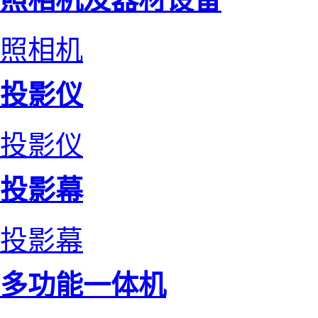
照相机
投影仪
投影仪
投影幕
投影幕
多功能一体机