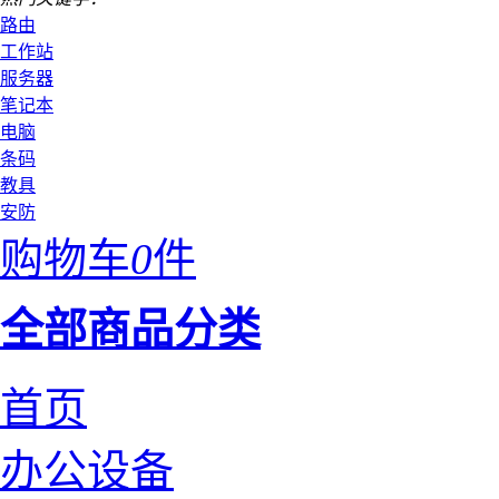
路由
工作站
服务器
笔记本
电脑
条码
教具
安防
购物车
0
件
全部商品分类
首页
办公设备