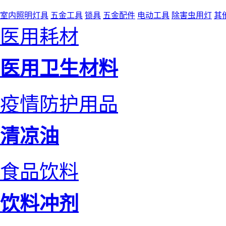
室内照明灯具
五金工具
锁具
五金配件
电动工具
除害虫用灯
其
医用耗材
医用卫生材料
疫情防护用品
清凉油
食品饮料
饮料冲剂