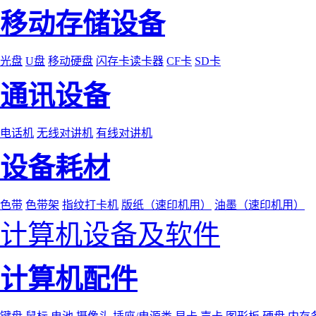
移动存储设备
光盘
U盘
移动硬盘
闪存卡读卡器
CF卡
SD卡
通讯设备
电话机
无线对讲机
有线对讲机
设备耗材
色带
色带架
指纹打卡机
版纸（速印机用）
油墨（速印机用）
计算机设备及软件
计算机配件