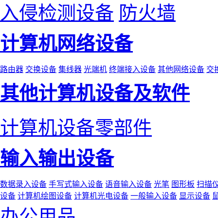
入侵检测设备
防火墙
计算机网络设备
路由器
交换设备
集线器
光端机
终端接入设备
其他网络设备
交
其他计算机设备及软件
计算机设备零部件
输入输出设备
数据录入设备
手写式输入设备
语音输入设备
光笔
图形板
扫描
设备
计算机绘图设备
计算机光电设备
一般输入设备
显示设备
办公用品