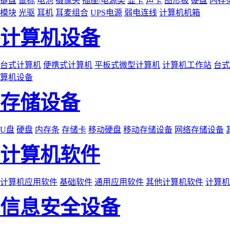
键盘
鼠标
电池
摄像头
插座/电源类
显卡
声卡
图形板
硬盘
内存
模块
光驱
耳机
耳麦组合
UPS电源
弱电连线
计算机机箱
计算机设备
台式计算机
便携式计算机
平板式微型计算机
计算机工作站
台式
算机设备
存储设备
U盘
硬盘
内存条
存储卡
移动硬盘
移动存储设备
网络存储设备
计算机软件
计算机应用软件
基础软件
通用应用软件
其他计算机软件
计算机
信息安全设备