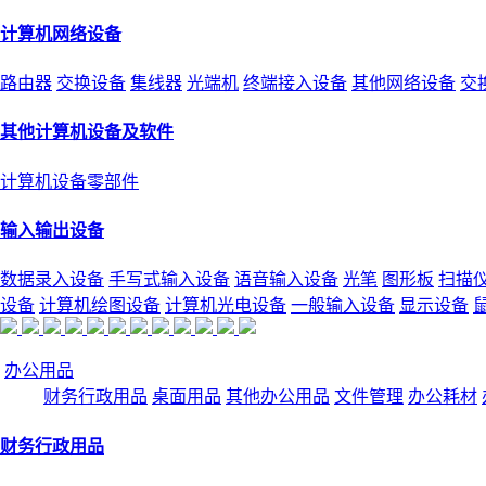
计算机网络设备
路由器
交换设备
集线器
光端机
终端接入设备
其他网络设备
交
其他计算机设备及软件
计算机设备零部件
输入输出设备
数据录入设备
手写式输入设备
语音输入设备
光笔
图形板
扫描
设备
计算机绘图设备
计算机光电设备
一般输入设备
显示设备
办公用品
财务行政用品
桌面用品
其他办公用品
文件管理
办公耗材
财务行政用品