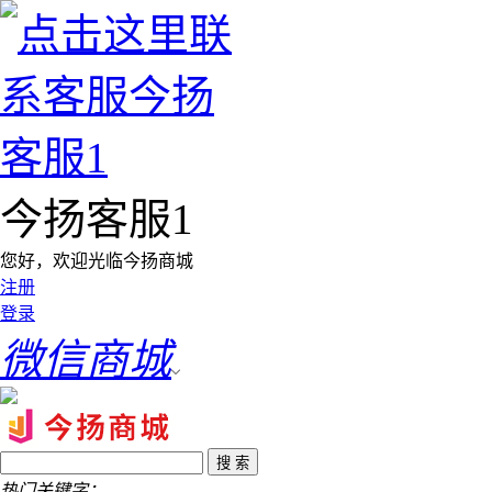
今扬客服1
您好，欢迎光临今扬商城
注册
登录
微信商城
热门关键字：