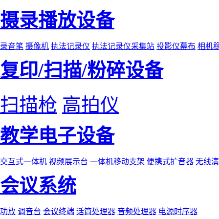
摄录播放设备
录音笔
摄像机
执法记录仪
执法记录仪采集站
投影仪幕布
相机
复印/扫描/粉碎设备
扫描枪
高拍仪
教学电子设备
交互式一体机
视频展示台
一体机移动支架
便携式扩音器
无线演
会议系统
功放
调音台
会议终端
话筒处理器
音频处理器
电源时序器