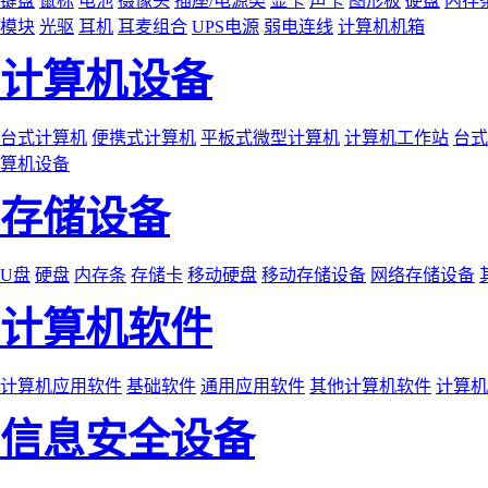
键盘
鼠标
电池
摄像头
插座/电源类
显卡
声卡
图形板
硬盘
内存
模块
光驱
耳机
耳麦组合
UPS电源
弱电连线
计算机机箱
计算机设备
台式计算机
便携式计算机
平板式微型计算机
计算机工作站
台式
算机设备
存储设备
U盘
硬盘
内存条
存储卡
移动硬盘
移动存储设备
网络存储设备
计算机软件
计算机应用软件
基础软件
通用应用软件
其他计算机软件
计算机
信息安全设备