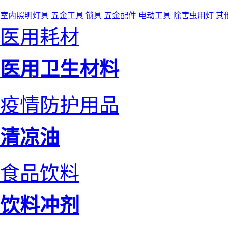
室内照明灯具
五金工具
锁具
五金配件
电动工具
除害虫用灯
其
医用耗材
医用卫生材料
疫情防护用品
清凉油
食品饮料
饮料冲剂