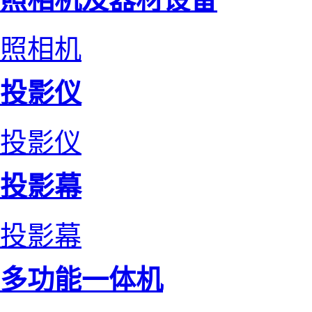
照相机
投影仪
投影仪
投影幕
投影幕
多功能一体机