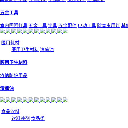
五金工具
室内照明灯具
五金工具
锁具
五金配件
电动工具
除害虫用灯
其
医用耗材
医用卫生材料
清凉油
医用卫生材料
疫情防护用品
清凉油
食品饮料
饮料冲剂
食品类