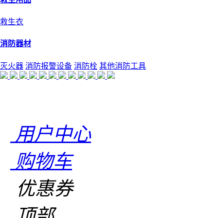
救生衣
消防器材
灭火器
消防报警设备
消防栓
其他消防工具
用户中心
购物车
优惠券
顶部