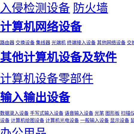
入侵检测设备
防火墙
计算机网络设备
路由器
交换设备
集线器
光端机
终端接入设备
其他网络设备
交
其他计算机设备及软件
计算机设备零部件
输入输出设备
数据录入设备
手写式输入设备
语音输入设备
光笔
图形板
扫描
设备
计算机绘图设备
计算机光电设备
一般输入设备
显示设备
办公用品