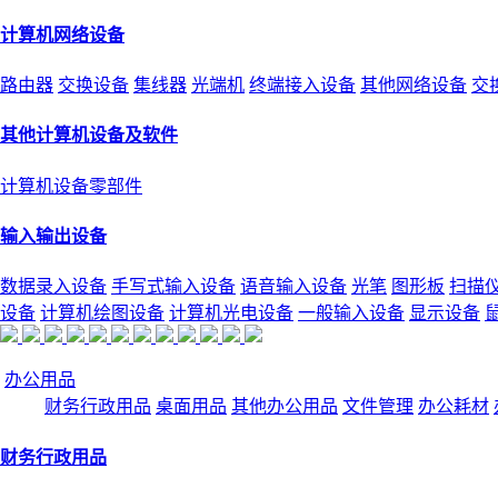
计算机网络设备
路由器
交换设备
集线器
光端机
终端接入设备
其他网络设备
交
其他计算机设备及软件
计算机设备零部件
输入输出设备
数据录入设备
手写式输入设备
语音输入设备
光笔
图形板
扫描
设备
计算机绘图设备
计算机光电设备
一般输入设备
显示设备
办公用品
财务行政用品
桌面用品
其他办公用品
文件管理
办公耗材
财务行政用品