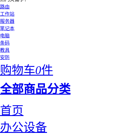
路由
工作站
服务器
笔记本
电脑
条码
教具
安防
购物车
0
件
全部商品分类
首页
办公设备