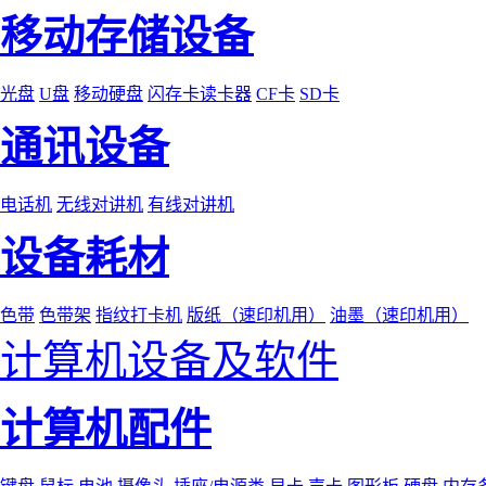
移动存储设备
光盘
U盘
移动硬盘
闪存卡读卡器
CF卡
SD卡
通讯设备
电话机
无线对讲机
有线对讲机
设备耗材
色带
色带架
指纹打卡机
版纸（速印机用）
油墨（速印机用）
计算机设备及软件
计算机配件