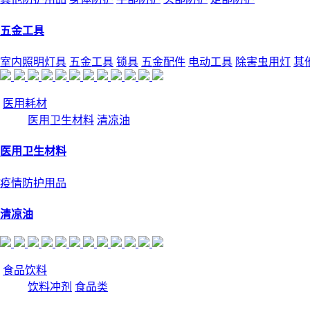
五金工具
室内照明灯具
五金工具
锁具
五金配件
电动工具
除害虫用灯
其
医用耗材
医用卫生材料
清凉油
医用卫生材料
疫情防护用品
清凉油
食品饮料
饮料冲剂
食品类