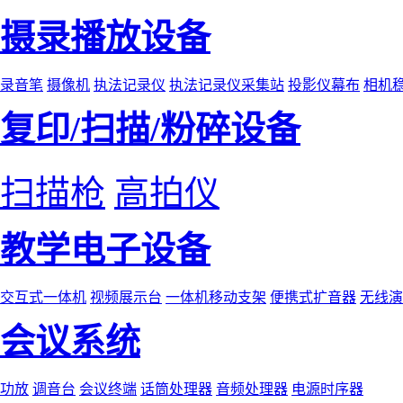
摄录播放设备
录音笔
摄像机
执法记录仪
执法记录仪采集站
投影仪幕布
相机
复印/扫描/粉碎设备
扫描枪
高拍仪
教学电子设备
交互式一体机
视频展示台
一体机移动支架
便携式扩音器
无线演
会议系统
功放
调音台
会议终端
话筒处理器
音频处理器
电源时序器