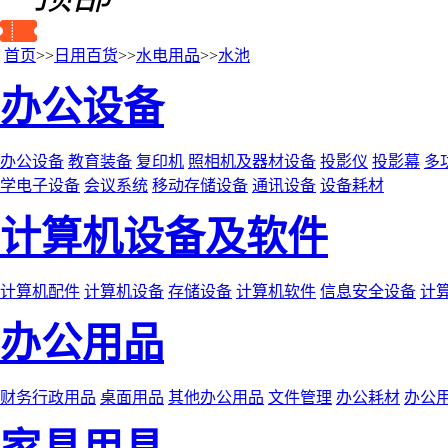
首页
>>
日用百货
>>
水电用品
>>
水池
办公设备
办公设备
教育装备
复印机
照相机及器材设备
投影仪
投影幕
多
学电子设备
会议系统
移动存储设备
通讯设备
设备耗材
计算机设备及软件
计算机配件
计算机设备
存储设备
计算机软件
信息安全设备
计
办公用品
财务行政用品
桌面用品
其他办公用品
文件管理
办公耗材
办公