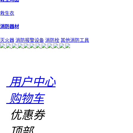
救生衣
消防器材
灭火器
消防报警设备
消防栓
其他消防工具
用户中心
购物车
优惠券
顶部