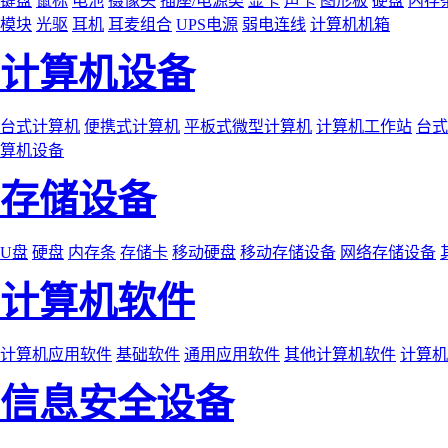
键盘
鼠标
电池
摄像头
插座/电源类
显卡
声卡
图形板
硬盘
内存
模块
光驱
耳机
耳麦组合
UPS电源
弱电连线
计算机机箱
计算机设备
台式计算机
便携式计算机
平板式微型计算机
计算机工作站
台式
算机设备
存储设备
U盘
硬盘
内存条
存储卡
移动硬盘
移动存储设备
网络存储设备
计算机软件
计算机应用软件
基础软件
通用应用软件
其他计算机软件
计算机
信息安全设备