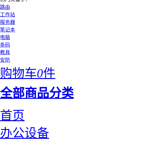
路由
工作站
服务器
笔记本
电脑
条码
教具
安防
购物车
0
件
全部商品分类
首页
办公设备