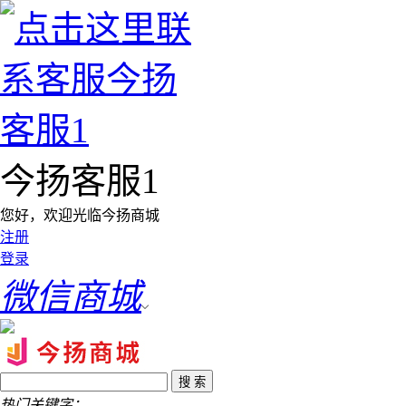
今扬客服1
您好，欢迎光临今扬商城
注册
登录
微信商城
热门关键字：