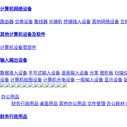
计算机网络设备
路由器
交换设备
集线器
光端机
终端接入设备
其他网络设备
交
其他计算机设备及软件
计算机设备零部件
输入输出设备
数据录入设备
手写式输入设备
语音输入设备
光笔
图形板
扫描
设备
计算机绘图设备
计算机光电设备
一般输入设备
显示设备
办公用品
财务行政用品
桌面用品
其他办公用品
文件管理
办公耗材
财务行政用品