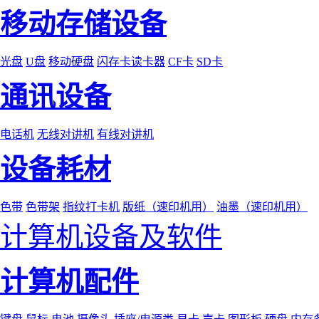
移动存储设备
光盘
U盘
移动硬盘
闪存卡读卡器
CF卡
SD卡
通讯设备
电话机
无线对讲机
有线对讲机
设备耗材
色带
色带架
指纹打卡机
版纸（速印机用）
油墨（速印机用）
计算机设备及软件
计算机配件