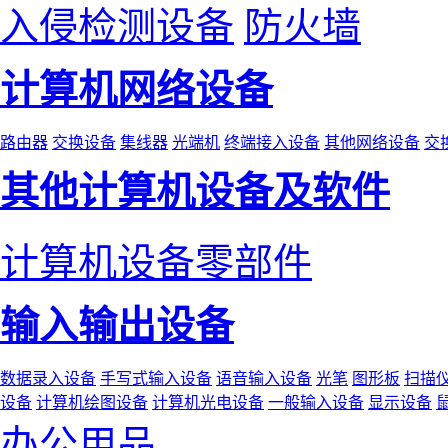
入侵检测设备
防火墙
计算机网络设备
路由器
交换设备
集线器
光端机
终端接入设备
其他网络设备
交
其他计算机设备及软件
计算机设备零部件
输入输出设备
数据录入设备
手写式输入设备
语音输入设备
光笔
图形板
扫描
设备
计算机绘图设备
计算机光电设备
一般输入设备
显示设备
办公用品