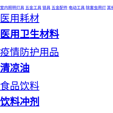
室内照明灯具
五金工具
锁具
五金配件
电动工具
除害虫用灯
其
医用耗材
医用卫生材料
疫情防护用品
清凉油
食品饮料
饮料冲剂