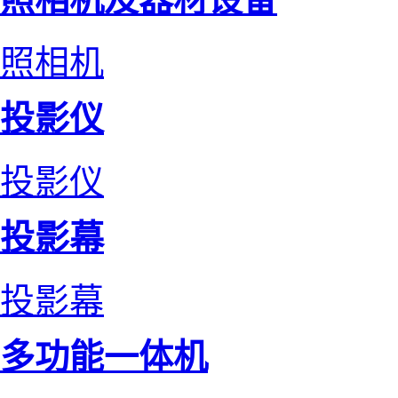
照相机
投影仪
投影仪
投影幕
投影幕
多功能一体机