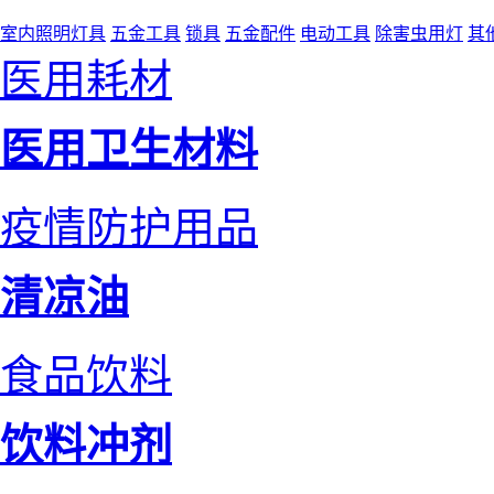
室内照明灯具
五金工具
锁具
五金配件
电动工具
除害虫用灯
其
医用耗材
医用卫生材料
疫情防护用品
清凉油
食品饮料
饮料冲剂