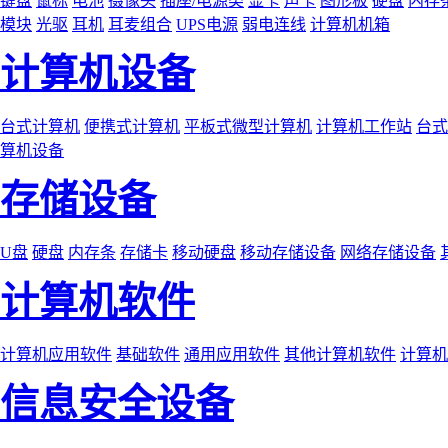
键盘
鼠标
电池
摄像头
插座/电源类
显卡
声卡
图形板
硬盘
内存
模块
光驱
耳机
耳麦组合
UPS电源
弱电连线
计算机机箱
计算机设备
台式计算机
便携式计算机
平板式微型计算机
计算机工作站
台式
算机设备
存储设备
U盘
硬盘
内存条
存储卡
移动硬盘
移动存储设备
网络存储设备
计算机软件
计算机应用软件
基础软件
通用应用软件
其他计算机软件
计算机
信息安全设备