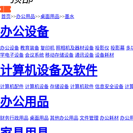
首页
>>
办公用品
>>
桌面用品
>>
墨水
办公设备
办公设备
教育装备
复印机
照相机及器材设备
投影仪
投影幕
多
学电子设备
会议系统
移动存储设备
通讯设备
设备耗材
计算机设备及软件
计算机配件
计算机设备
存储设备
计算机软件
信息安全设备
计
办公用品
财务行政用品
桌面用品
其他办公用品
文件管理
办公耗材
办公