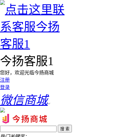
今扬客服1
您好，欢迎光临今扬商城
注册
登录
微信商城
热门关键字：