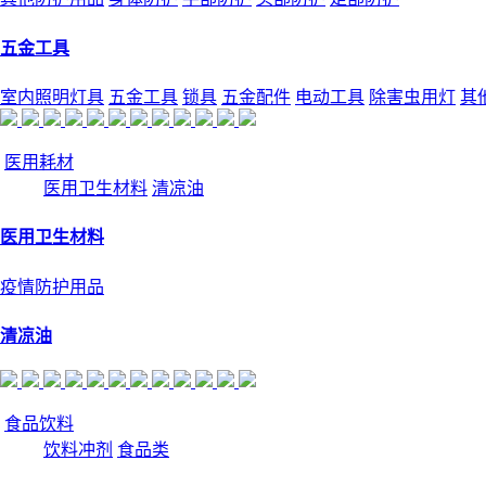
五金工具
室内照明灯具
五金工具
锁具
五金配件
电动工具
除害虫用灯
其
医用耗材
医用卫生材料
清凉油
医用卫生材料
疫情防护用品
清凉油
食品饮料
饮料冲剂
食品类