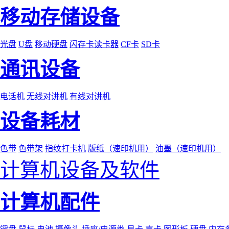
移动存储设备
光盘
U盘
移动硬盘
闪存卡读卡器
CF卡
SD卡
通讯设备
电话机
无线对讲机
有线对讲机
设备耗材
色带
色带架
指纹打卡机
版纸（速印机用）
油墨（速印机用）
计算机设备及软件
计算机配件