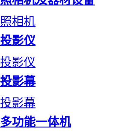
照相机
投影仪
投影仪
投影幕
投影幕
多功能一体机