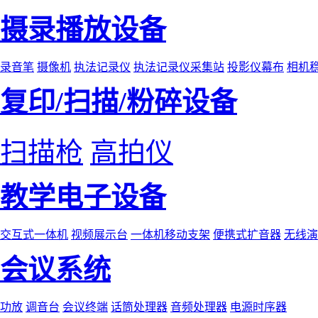
摄录播放设备
录音笔
摄像机
执法记录仪
执法记录仪采集站
投影仪幕布
相机
复印/扫描/粉碎设备
扫描枪
高拍仪
教学电子设备
交互式一体机
视频展示台
一体机移动支架
便携式扩音器
无线演
会议系统
功放
调音台
会议终端
话筒处理器
音频处理器
电源时序器