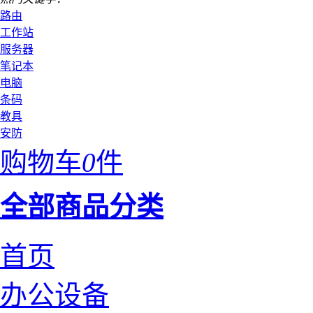
路由
工作站
服务器
笔记本
电脑
条码
教具
安防
购物车
0
件
全部商品分类
首页
办公设备