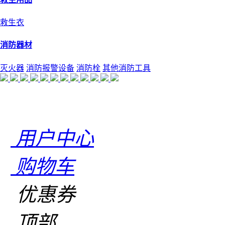
救生衣
消防器材
灭火器
消防报警设备
消防栓
其他消防工具
用户中心
购物车
优惠券
顶部