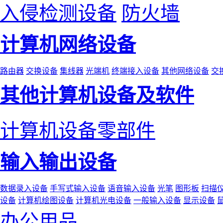
入侵检测设备
防火墙
计算机网络设备
路由器
交换设备
集线器
光端机
终端接入设备
其他网络设备
交
其他计算机设备及软件
计算机设备零部件
输入输出设备
数据录入设备
手写式输入设备
语音输入设备
光笔
图形板
扫描
设备
计算机绘图设备
计算机光电设备
一般输入设备
显示设备
办公用品