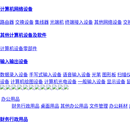
计算机网络设备
路由器
交换设备
集线器
光端机
终端接入设备
其他网络设备
交
其他计算机设备及软件
计算机设备零部件
输入输出设备
数据录入设备
手写式输入设备
语音输入设备
光笔
图形板
扫描
设备
计算机绘图设备
计算机光电设备
一般输入设备
显示设备
办公用品
财务行政用品
桌面用品
其他办公用品
文件管理
办公耗材
财务行政用品