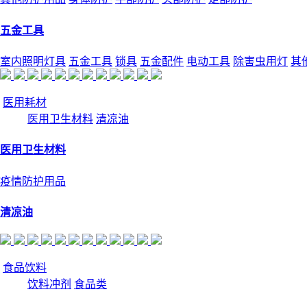
五金工具
室内照明灯具
五金工具
锁具
五金配件
电动工具
除害虫用灯
其
医用耗材
医用卫生材料
清凉油
医用卫生材料
疫情防护用品
清凉油
食品饮料
饮料冲剂
食品类