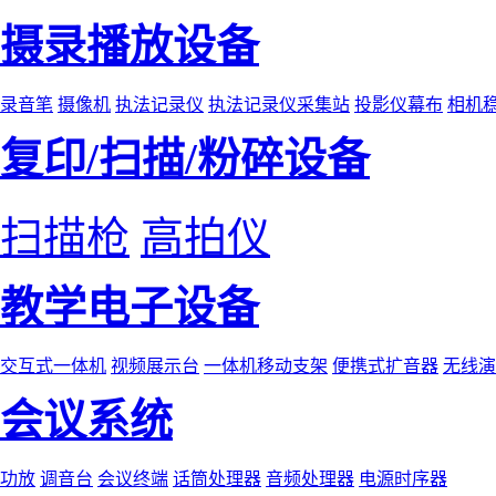
摄录播放设备
录音笔
摄像机
执法记录仪
执法记录仪采集站
投影仪幕布
相机
复印/扫描/粉碎设备
扫描枪
高拍仪
教学电子设备
交互式一体机
视频展示台
一体机移动支架
便携式扩音器
无线演
会议系统
功放
调音台
会议终端
话筒处理器
音频处理器
电源时序器