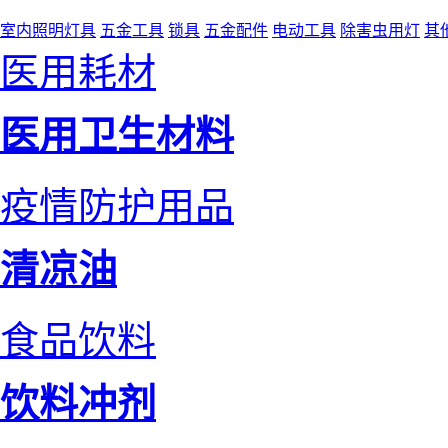
室内照明灯具
五金工具
锁具
五金配件
电动工具
除害虫用灯
其
医用耗材
医用卫生材料
疫情防护用品
清凉油
食品饮料
饮料冲剂