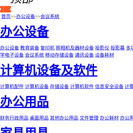
首页
>>
办公设备
>>
会议系统
办公设备
办公设备
教育装备
复印机
照相机及器材设备
投影仪
投影幕
多
学电子设备
会议系统
移动存储设备
通讯设备
设备耗材
计算机设备及软件
计算机配件
计算机设备
存储设备
计算机软件
信息安全设备
计
办公用品
财务行政用品
桌面用品
其他办公用品
文件管理
办公耗材
办公