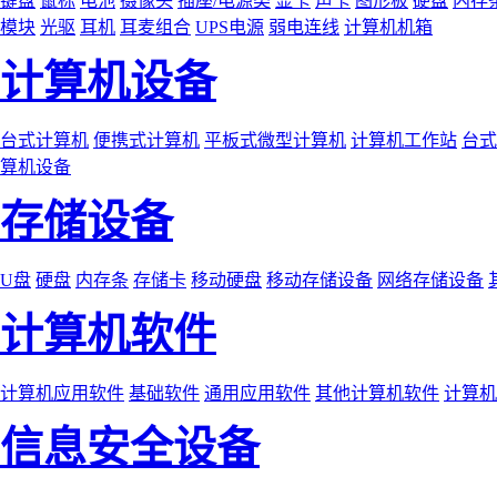
键盘
鼠标
电池
摄像头
插座/电源类
显卡
声卡
图形板
硬盘
内存
模块
光驱
耳机
耳麦组合
UPS电源
弱电连线
计算机机箱
计算机设备
台式计算机
便携式计算机
平板式微型计算机
计算机工作站
台式
算机设备
存储设备
U盘
硬盘
内存条
存储卡
移动硬盘
移动存储设备
网络存储设备
计算机软件
计算机应用软件
基础软件
通用应用软件
其他计算机软件
计算机
信息安全设备