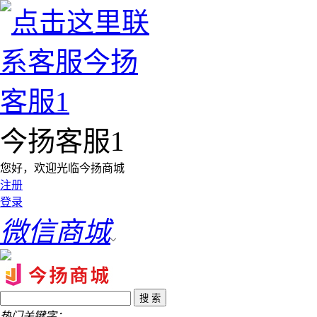
今扬客服1
您好，欢迎光临今扬商城
注册
登录
微信商城
热门关键字：