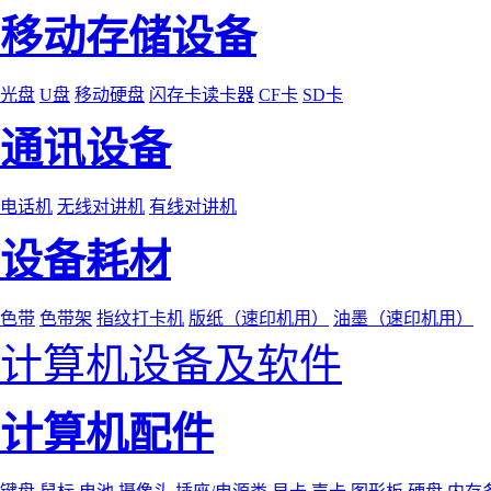
移动存储设备
光盘
U盘
移动硬盘
闪存卡读卡器
CF卡
SD卡
通讯设备
电话机
无线对讲机
有线对讲机
设备耗材
色带
色带架
指纹打卡机
版纸（速印机用）
油墨（速印机用）
计算机设备及软件
计算机配件