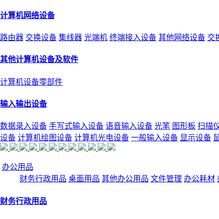
计算机网络设备
路由器
交换设备
集线器
光端机
终端接入设备
其他网络设备
交
其他计算机设备及软件
计算机设备零部件
输入输出设备
数据录入设备
手写式输入设备
语音输入设备
光笔
图形板
扫描
设备
计算机绘图设备
计算机光电设备
一般输入设备
显示设备
办公用品
财务行政用品
桌面用品
其他办公用品
文件管理
办公耗材
财务行政用品