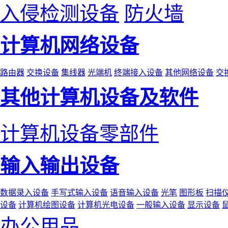
入侵检测设备
防火墙
计算机网络设备
路由器
交换设备
集线器
光端机
终端接入设备
其他网络设备
交
其他计算机设备及软件
计算机设备零部件
输入输出设备
数据录入设备
手写式输入设备
语音输入设备
光笔
图形板
扫描
设备
计算机绘图设备
计算机光电设备
一般输入设备
显示设备
办公用品