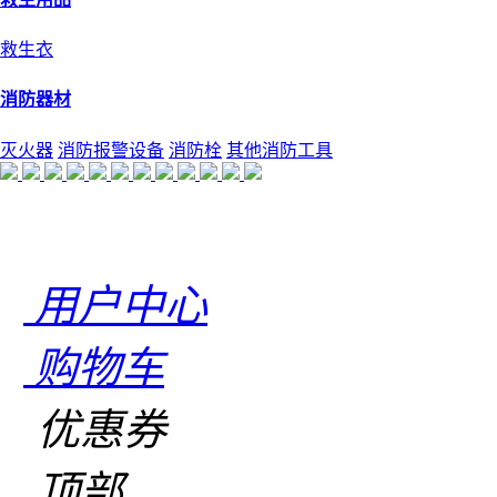
救生衣
消防器材
灭火器
消防报警设备
消防栓
其他消防工具
用户中心
购物车
优惠券
顶部