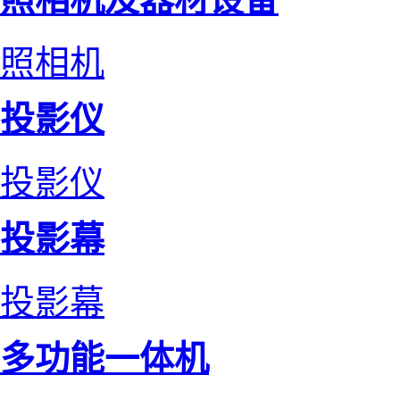
照相机
投影仪
投影仪
投影幕
投影幕
多功能一体机