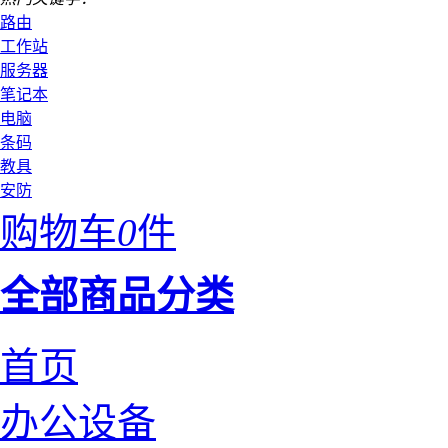
路由
工作站
服务器
笔记本
电脑
条码
教具
安防
购物车
0
件
全部商品分类
首页
办公设备