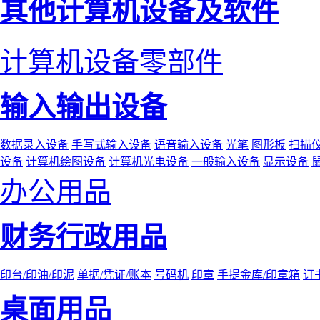
其他计算机设备及软件
计算机设备零部件
输入输出设备
数据录入设备
手写式输入设备
语音输入设备
光笔
图形板
扫描
设备
计算机绘图设备
计算机光电设备
一般输入设备
显示设备
办公用品
财务行政用品
印台/印油/印泥
单据/凭证/账本
号码机
印章
手提金库/印章箱
订
桌面用品