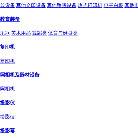
公设备
其他文印设备
其他销毁设备
热式打印机
电子白板
其他
教育装备
乐器
美术用品
舞蹈类
体育与健身类
复印机
复印机
照相机及器材设备
照相机
投影仪
投影仪
投影幕