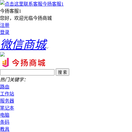
今扬客服1
您好，欢迎光临今扬商城
注册
登录
微信商城
热门关键字：
路由
工作站
服务器
笔记本
电脑
条码
教具