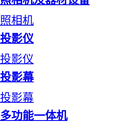
照相机
投影仪
投影仪
投影幕
投影幕
多功能一体机