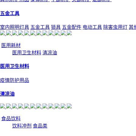
五金工具
室内照明灯具
五金工具
锁具
五金配件
电动工具
除害虫用灯
其
医用耗材
医用卫生材料
清凉油
医用卫生材料
疫情防护用品
清凉油
食品饮料
饮料冲剂
食品类