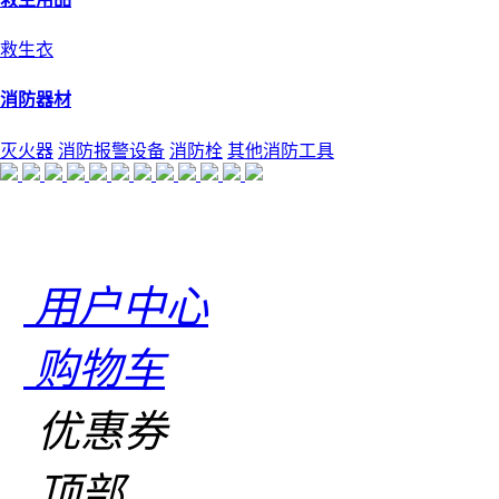
救生衣
消防器材
灭火器
消防报警设备
消防栓
其他消防工具
用户中心
购物车
优惠券
顶部