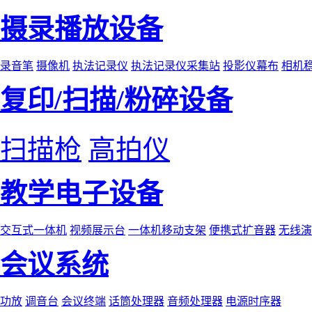
摄录播放设备
录音笔
摄像机
执法记录仪
执法记录仪采集站
投影仪幕布
相机
复印/扫描/粉碎设备
扫描枪
高拍仪
教学电子设备
交互式一体机
视频展示台
一体机移动支架
便携式扩音器
无线演
会议系统
功放
调音台
会议终端
话筒处理器
音频处理器
电源时序器