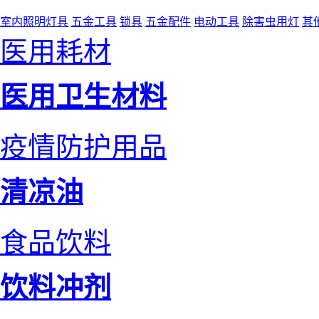
室内照明灯具
五金工具
锁具
五金配件
电动工具
除害虫用灯
其
医用耗材
医用卫生材料
疫情防护用品
清凉油
食品饮料
饮料冲剂