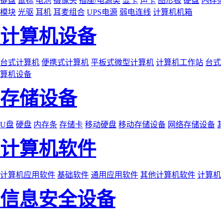
键盘
鼠标
电池
摄像头
插座/电源类
显卡
声卡
图形板
硬盘
内存
模块
光驱
耳机
耳麦组合
UPS电源
弱电连线
计算机机箱
计算机设备
台式计算机
便携式计算机
平板式微型计算机
计算机工作站
台式
算机设备
存储设备
U盘
硬盘
内存条
存储卡
移动硬盘
移动存储设备
网络存储设备
计算机软件
计算机应用软件
基础软件
通用应用软件
其他计算机软件
计算机
信息安全设备