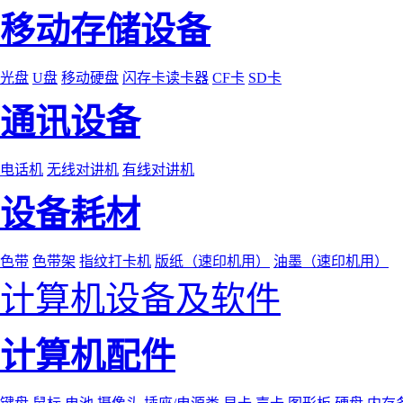
移动存储设备
光盘
U盘
移动硬盘
闪存卡读卡器
CF卡
SD卡
通讯设备
电话机
无线对讲机
有线对讲机
设备耗材
色带
色带架
指纹打卡机
版纸（速印机用）
油墨（速印机用）
计算机设备及软件
计算机配件