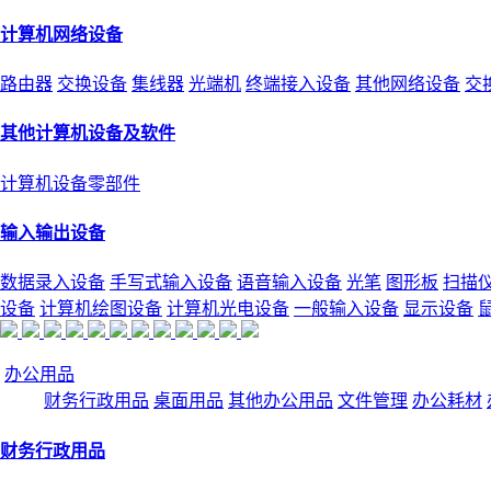
计算机网络设备
路由器
交换设备
集线器
光端机
终端接入设备
其他网络设备
交
其他计算机设备及软件
计算机设备零部件
输入输出设备
数据录入设备
手写式输入设备
语音输入设备
光笔
图形板
扫描
设备
计算机绘图设备
计算机光电设备
一般输入设备
显示设备
办公用品
财务行政用品
桌面用品
其他办公用品
文件管理
办公耗材
财务行政用品