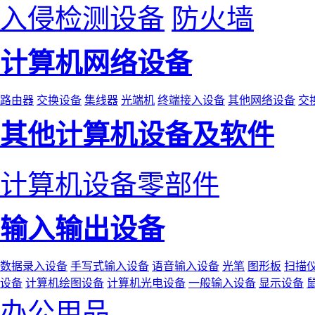
入侵检测设备
防火墙
计算机网络设备
路由器
交换设备
集线器
光端机
终端接入设备
其他网络设备
交
其他计算机设备及软件
计算机设备零部件
输入输出设备
数据录入设备
手写式输入设备
语音输入设备
光笔
图形板
扫描
设备
计算机绘图设备
计算机光电设备
一般输入设备
显示设备
办公用品