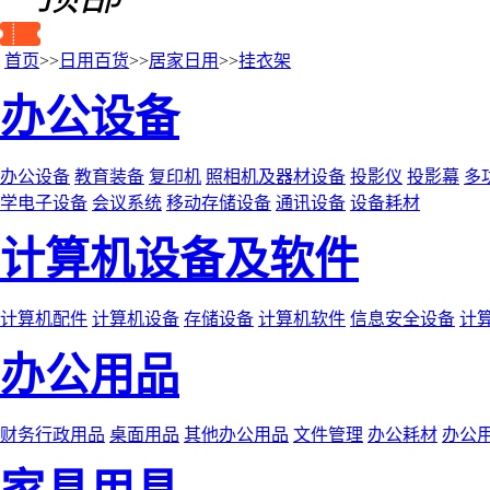
首页
>>
日用百货
>>
居家日用
>>
挂衣架
办公设备
办公设备
教育装备
复印机
照相机及器材设备
投影仪
投影幕
多
学电子设备
会议系统
移动存储设备
通讯设备
设备耗材
计算机设备及软件
计算机配件
计算机设备
存储设备
计算机软件
信息安全设备
计
办公用品
财务行政用品
桌面用品
其他办公用品
文件管理
办公耗材
办公