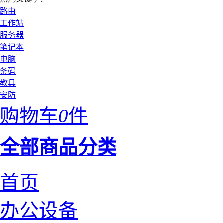
路由
工作站
服务器
笔记本
电脑
条码
教具
安防
购物车
0
件
全部商品分类
首页
办公设备