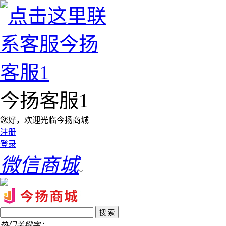
今扬客服1
您好，欢迎光临今扬商城
注册
登录
微信商城
热门关键字：