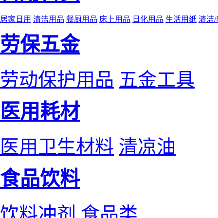
居家日用
清洁用品
餐厨用品
床上用品
日化用品
生活用纸
清洁
劳保五金
劳动保护用品
五金工具
医用耗材
医用卫生材料
清凉油
食品饮料
饮料冲剂
食品类