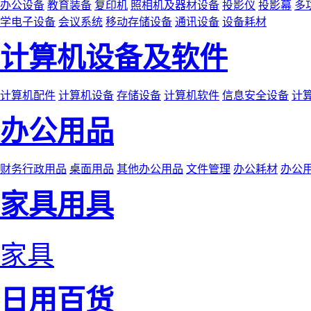
办公设备
教育装备
复印机
照相机及器材设备
投影仪
投影幕
多
学电子设备
会议系统
移动存储设备
通讯设备
设备耗材
计算机设备及软件
计算机配件
计算机设备
存储设备
计算机软件
信息安全设备
计
办公用品
财务行政用品
桌面用品
其他办公用品
文件管理
办公耗材
办公
家具用具
家具
日用百货