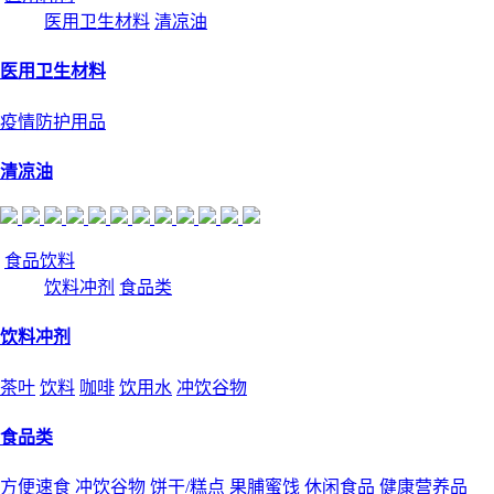
医用卫生材料
清凉油
医用卫生材料
疫情防护用品
清凉油
食品饮料
饮料冲剂
食品类
饮料冲剂
茶叶
饮料
咖啡
饮用水
冲饮谷物
食品类
方便速食
冲饮谷物
饼干/糕点
果脯蜜饯
休闲食品
健康营养品