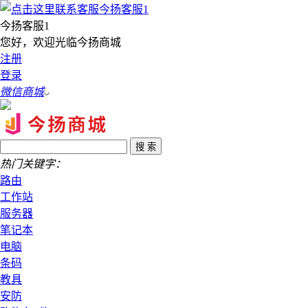
今扬客服1
您好，欢迎光临今扬商城
注册
登录
微信商城
热门关键字：
路由
工作站
服务器
笔记本
电脑
条码
教具
安防