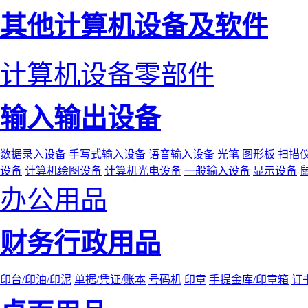
其他计算机设备及软件
计算机设备零部件
输入输出设备
数据录入设备
手写式输入设备
语音输入设备
光笔
图形板
扫描
设备
计算机绘图设备
计算机光电设备
一般输入设备
显示设备
办公用品
财务行政用品
印台/印油/印泥
单据/凭证/账本
号码机
印章
手提金库/印章箱
订