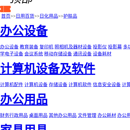
首页
>>
日用百货
>>
日化用品
>>
护肤品
办公设备
办公设备
教育装备
复印机
照相机及器材设备
投影仪
投影幕
多
学电子设备
会议系统
移动存储设备
通讯设备
设备耗材
计算机设备及软件
计算机配件
计算机设备
存储设备
计算机软件
信息安全设备
计
办公用品
财务行政用品
桌面用品
其他办公用品
文件管理
办公耗材
办公