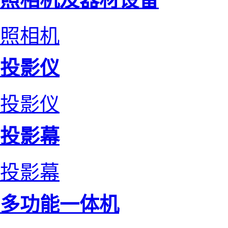
照相机
投影仪
投影仪
投影幕
投影幕
多功能一体机