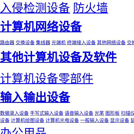
入侵检测设备
防火墙
计算机网络设备
路由器
交换设备
集线器
光端机
终端接入设备
其他网络设备
交
其他计算机设备及软件
计算机设备零部件
输入输出设备
数据录入设备
手写式输入设备
语音输入设备
光笔
图形板
扫描
设备
计算机绘图设备
计算机光电设备
一般输入设备
显示设备
办公用品