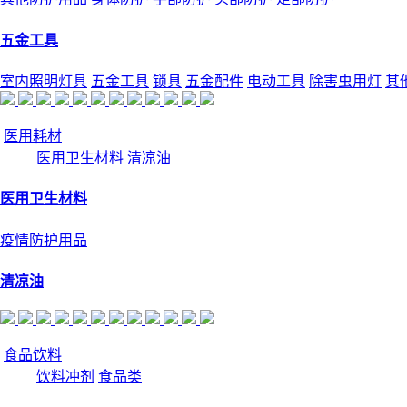
五金工具
室内照明灯具
五金工具
锁具
五金配件
电动工具
除害虫用灯
其
医用耗材
医用卫生材料
清凉油
医用卫生材料
疫情防护用品
清凉油
食品饮料
饮料冲剂
食品类