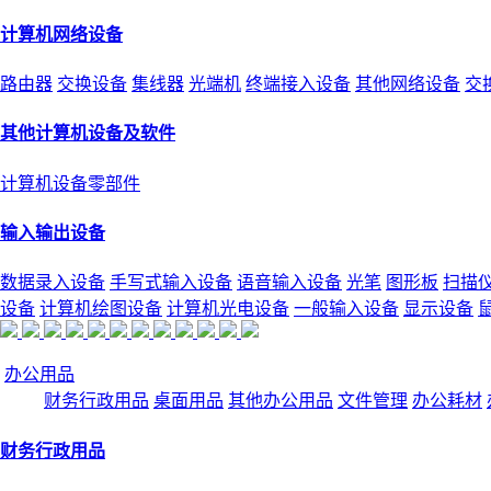
计算机网络设备
路由器
交换设备
集线器
光端机
终端接入设备
其他网络设备
交
其他计算机设备及软件
计算机设备零部件
输入输出设备
数据录入设备
手写式输入设备
语音输入设备
光笔
图形板
扫描
设备
计算机绘图设备
计算机光电设备
一般输入设备
显示设备
办公用品
财务行政用品
桌面用品
其他办公用品
文件管理
办公耗材
财务行政用品