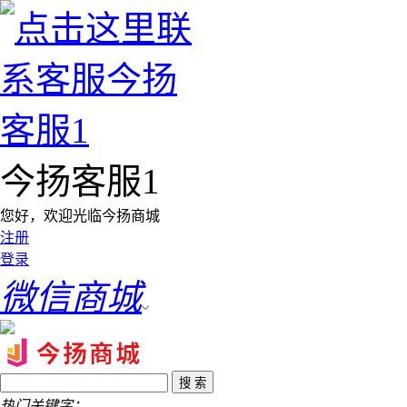
今扬客服1
您好，欢迎光临今扬商城
注册
登录
微信商城
热门关键字：