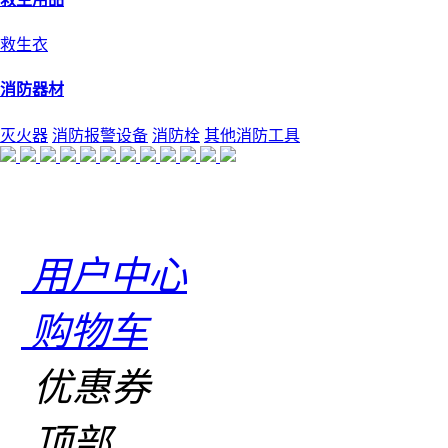
救生衣
消防器材
灭火器
消防报警设备
消防栓
其他消防工具
用户中心
购物车
优惠券
顶部