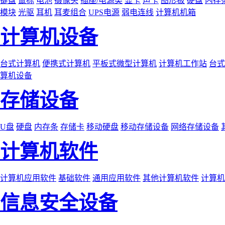
键盘
鼠标
电池
摄像头
插座/电源类
显卡
声卡
图形板
硬盘
内存
模块
光驱
耳机
耳麦组合
UPS电源
弱电连线
计算机机箱
计算机设备
台式计算机
便携式计算机
平板式微型计算机
计算机工作站
台式
算机设备
存储设备
U盘
硬盘
内存条
存储卡
移动硬盘
移动存储设备
网络存储设备
计算机软件
计算机应用软件
基础软件
通用应用软件
其他计算机软件
计算机
信息安全设备