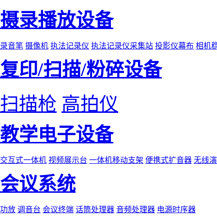
摄录播放设备
录音笔
摄像机
执法记录仪
执法记录仪采集站
投影仪幕布
相机
复印/扫描/粉碎设备
扫描枪
高拍仪
教学电子设备
交互式一体机
视频展示台
一体机移动支架
便携式扩音器
无线演
会议系统
功放
调音台
会议终端
话筒处理器
音频处理器
电源时序器