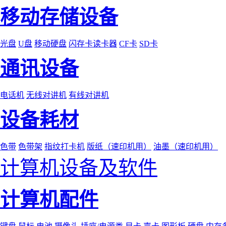
移动存储设备
光盘
U盘
移动硬盘
闪存卡读卡器
CF卡
SD卡
通讯设备
电话机
无线对讲机
有线对讲机
设备耗材
色带
色带架
指纹打卡机
版纸（速印机用）
油墨（速印机用）
计算机设备及软件
计算机配件