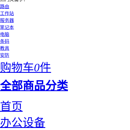
路由
工作站
服务器
笔记本
电脑
条码
教具
安防
购物车
0
件
全部商品分类
首页
办公设备