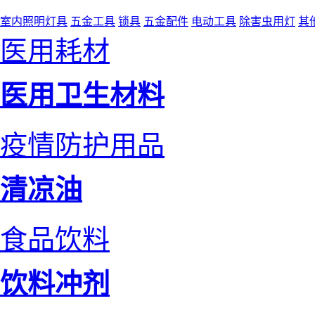
室内照明灯具
五金工具
锁具
五金配件
电动工具
除害虫用灯
其
医用耗材
医用卫生材料
疫情防护用品
清凉油
食品饮料
饮料冲剂