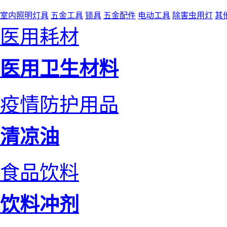
室内照明灯具
五金工具
锁具
五金配件
电动工具
除害虫用灯
其
医用耗材
医用卫生材料
疫情防护用品
清凉油
食品饮料
饮料冲剂