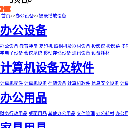
首页
>>
办公设备
>>
摄录播放设备
办公设备
办公设备
教育装备
复印机
照相机及器材设备
投影仪
投影幕
多
学电子设备
会议系统
移动存储设备
通讯设备
设备耗材
计算机设备及软件
计算机配件
计算机设备
存储设备
计算机软件
信息安全设备
计
办公用品
财务行政用品
桌面用品
其他办公用品
文件管理
办公耗材
办公