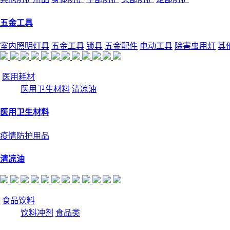
五金工具
室内照明灯具
五金工具
锁具
五金配件
电动工具
除害虫用灯
其
医用耗材
医用卫生材料
清凉油
医用卫生材料
疫情防护用品
清凉油
食品饮料
饮料冲剂
食品类