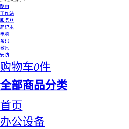
路由
工作站
服务器
笔记本
电脑
条码
教具
安防
购物车
0
件
全部商品分类
首页
办公设备