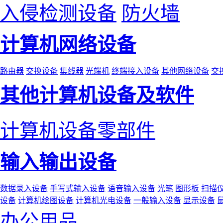
入侵检测设备
防火墙
计算机网络设备
路由器
交换设备
集线器
光端机
终端接入设备
其他网络设备
交
其他计算机设备及软件
计算机设备零部件
输入输出设备
数据录入设备
手写式输入设备
语音输入设备
光笔
图形板
扫描
设备
计算机绘图设备
计算机光电设备
一般输入设备
显示设备
办公用品