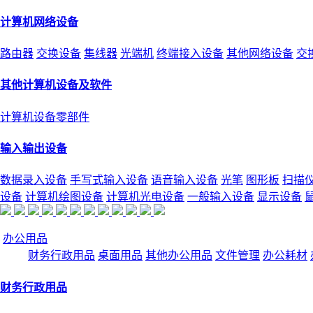
计算机网络设备
路由器
交换设备
集线器
光端机
终端接入设备
其他网络设备
交
其他计算机设备及软件
计算机设备零部件
输入输出设备
数据录入设备
手写式输入设备
语音输入设备
光笔
图形板
扫描
设备
计算机绘图设备
计算机光电设备
一般输入设备
显示设备
办公用品
财务行政用品
桌面用品
其他办公用品
文件管理
办公耗材
财务行政用品