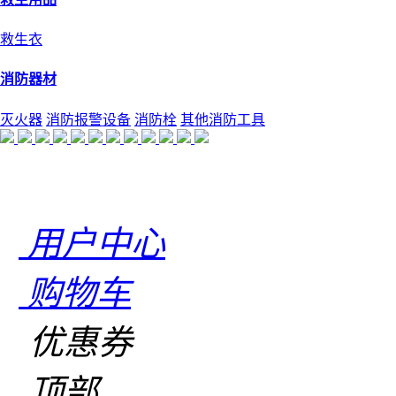
救生衣
消防器材
灭火器
消防报警设备
消防栓
其他消防工具
用户中心
购物车
优惠券
顶部