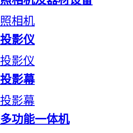
照相机
投影仪
投影仪
投影幕
投影幕
多功能一体机