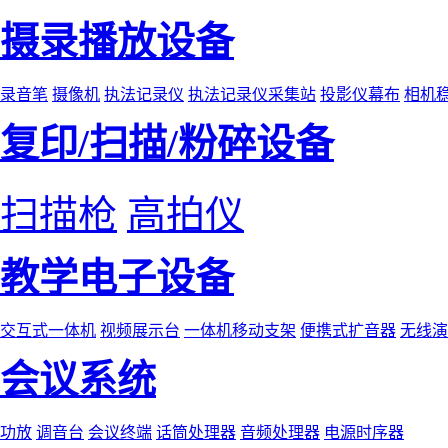
摄录播放设备
录音笔
摄像机
执法记录仪
执法记录仪采集站
投影仪幕布
相机
复印/扫描/粉碎设备
扫描枪
高拍仪
教学电子设备
交互式一体机
视频展示台
一体机移动支架
便携式扩音器
无线演
会议系统
功放
调音台
会议终端
话筒处理器
音频处理器
电源时序器