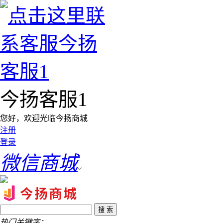
今扬客服1
您好，欢迎光临今扬商城
注册
登录
微信商城
热门关键字：