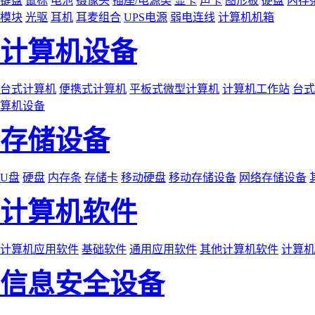
键盘
鼠标
电池
摄像头
插座/电源类
显卡
声卡
图形板
硬盘
内存
模块
光驱
耳机
耳麦组合
UPS电源
弱电连线
计算机机箱
计算机设备
台式计算机
便携式计算机
平板式微型计算机
计算机工作站
台式
算机设备
存储设备
U盘
硬盘
内存条
存储卡
移动硬盘
移动存储设备
网络存储设备
计算机软件
计算机应用软件
基础软件
通用应用软件
其他计算机软件
计算机
信息安全设备