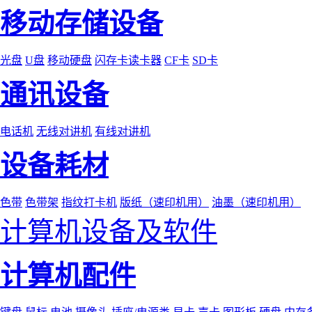
移动存储设备
光盘
U盘
移动硬盘
闪存卡读卡器
CF卡
SD卡
通讯设备
电话机
无线对讲机
有线对讲机
设备耗材
色带
色带架
指纹打卡机
版纸（速印机用）
油墨（速印机用）
计算机设备及软件
计算机配件