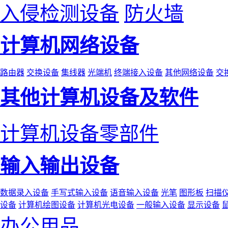
入侵检测设备
防火墙
计算机网络设备
路由器
交换设备
集线器
光端机
终端接入设备
其他网络设备
交
其他计算机设备及软件
计算机设备零部件
输入输出设备
数据录入设备
手写式输入设备
语音输入设备
光笔
图形板
扫描
设备
计算机绘图设备
计算机光电设备
一般输入设备
显示设备
办公用品