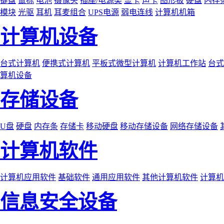
键盘
鼠标
电池
摄像头
插座/电源类
显卡
声卡
图形板
硬盘
内存
模块
光驱
耳机
耳麦组合
UPS电源
弱电连线
计算机机箱
计算机设备
台式计算机
便携式计算机
平板式微型计算机
计算机工作站
台式
算机设备
存储设备
U盘
硬盘
内存条
存储卡
移动硬盘
移动存储设备
网络存储设备
计算机软件
计算机应用软件
基础软件
通用应用软件
其他计算机软件
计算机
信息安全设备