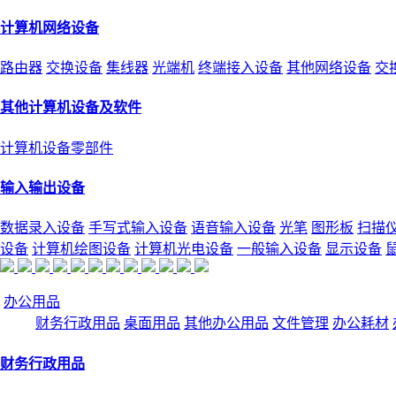
计算机网络设备
路由器
交换设备
集线器
光端机
终端接入设备
其他网络设备
交
其他计算机设备及软件
计算机设备零部件
输入输出设备
数据录入设备
手写式输入设备
语音输入设备
光笔
图形板
扫描
设备
计算机绘图设备
计算机光电设备
一般输入设备
显示设备
办公用品
财务行政用品
桌面用品
其他办公用品
文件管理
办公耗材
财务行政用品