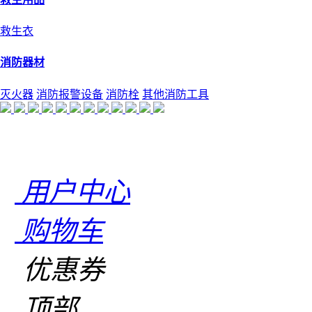
救生衣
消防器材
灭火器
消防报警设备
消防栓
其他消防工具
用户中心
购物车
优惠券
顶部