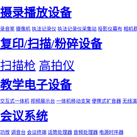
摄录播放设备
录音笔
摄像机
执法记录仪
执法记录仪采集站
投影仪幕布
相机
复印/扫描/粉碎设备
扫描枪
高拍仪
教学电子设备
交互式一体机
视频展示台
一体机移动支架
便携式扩音器
无线演
会议系统
功放
调音台
会议终端
话筒处理器
音频处理器
电源时序器