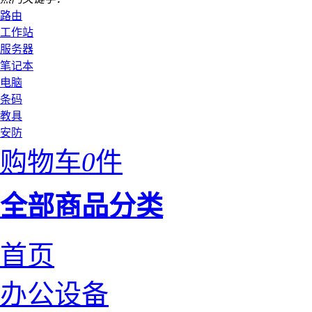
路由
工作站
服务器
笔记本
电脑
条码
教具
安防
购物车
0
件
全部商品分类
首页
办公设备