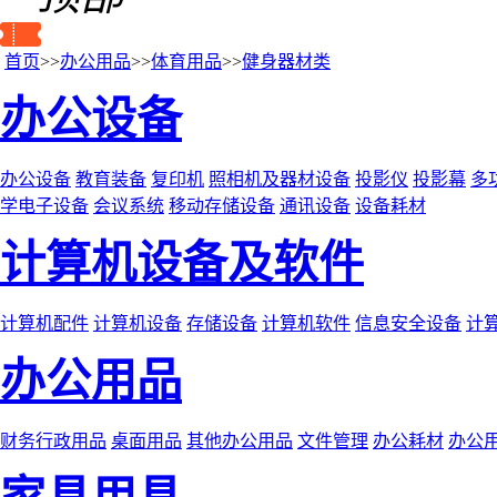
首页
>>
办公用品
>>
体育用品
>>
健身器材类
办公设备
办公设备
教育装备
复印机
照相机及器材设备
投影仪
投影幕
多
学电子设备
会议系统
移动存储设备
通讯设备
设备耗材
计算机设备及软件
计算机配件
计算机设备
存储设备
计算机软件
信息安全设备
计
办公用品
财务行政用品
桌面用品
其他办公用品
文件管理
办公耗材
办公