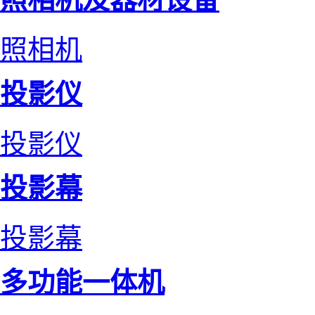
照相机
投影仪
投影仪
投影幕
投影幕
多功能一体机