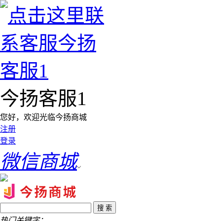
今扬客服1
您好，欢迎光临今扬商城
注册
登录
微信商城
热门关键字：