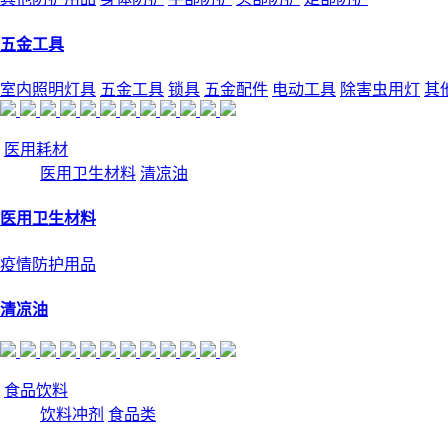
五金工具
室内照明灯具
五金工具
锁具
五金配件
电动工具
除害虫用灯
其
医用耗材
医用卫生材料
清凉油
医用卫生材料
疫情防护用品
清凉油
食品饮料
饮料冲剂
食品类