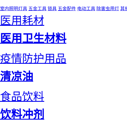
室内照明灯具
五金工具
锁具
五金配件
电动工具
除害虫用灯
其
医用耗材
医用卫生材料
疫情防护用品
清凉油
食品饮料
饮料冲剂