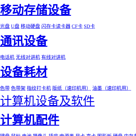
移动存储设备
光盘
U盘
移动硬盘
闪存卡读卡器
CF卡
SD卡
通讯设备
电话机
无线对讲机
有线对讲机
设备耗材
色带
色带架
指纹打卡机
版纸（速印机用）
油墨（速印机用）
计算机设备及软件
计算机配件