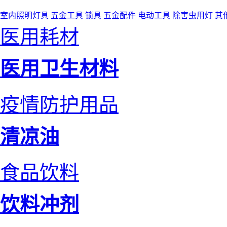
室内照明灯具
五金工具
锁具
五金配件
电动工具
除害虫用灯
其
医用耗材
医用卫生材料
疫情防护用品
清凉油
食品饮料
饮料冲剂