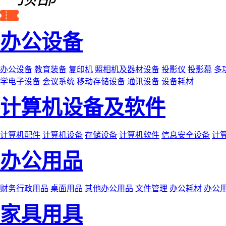
办公设备
办公设备
教育装备
复印机
照相机及器材设备
投影仪
投影幕
多
学电子设备
会议系统
移动存储设备
通讯设备
设备耗材
计算机设备及软件
计算机配件
计算机设备
存储设备
计算机软件
信息安全设备
计
办公用品
财务行政用品
桌面用品
其他办公用品
文件管理
办公耗材
办公
家具用具