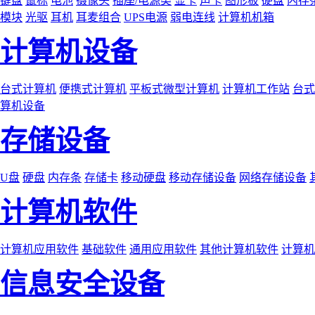
键盘
鼠标
电池
摄像头
插座/电源类
显卡
声卡
图形板
硬盘
内存
模块
光驱
耳机
耳麦组合
UPS电源
弱电连线
计算机机箱
计算机设备
台式计算机
便携式计算机
平板式微型计算机
计算机工作站
台式
算机设备
存储设备
U盘
硬盘
内存条
存储卡
移动硬盘
移动存储设备
网络存储设备
计算机软件
计算机应用软件
基础软件
通用应用软件
其他计算机软件
计算机
信息安全设备