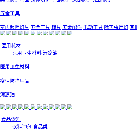
五金工具
室内照明灯具
五金工具
锁具
五金配件
电动工具
除害虫用灯
其
医用耗材
医用卫生材料
清凉油
医用卫生材料
疫情防护用品
清凉油
食品饮料
饮料冲剂
食品类