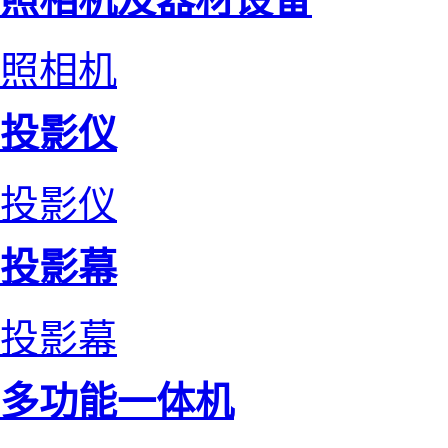
照相机
投影仪
投影仪
投影幕
投影幕
多功能一体机