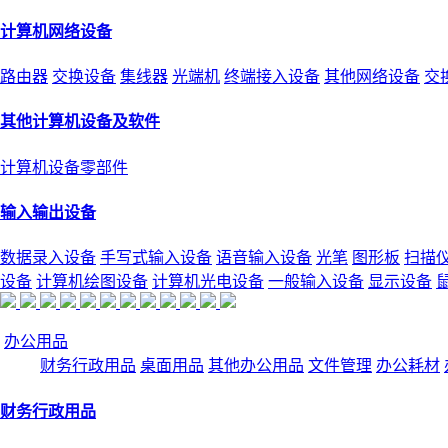
计算机网络设备
路由器
交换设备
集线器
光端机
终端接入设备
其他网络设备
交
其他计算机设备及软件
计算机设备零部件
输入输出设备
数据录入设备
手写式输入设备
语音输入设备
光笔
图形板
扫描
设备
计算机绘图设备
计算机光电设备
一般输入设备
显示设备
办公用品
财务行政用品
桌面用品
其他办公用品
文件管理
办公耗材
财务行政用品