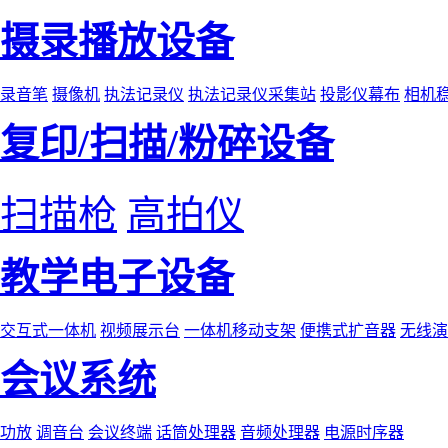
摄录播放设备
录音笔
摄像机
执法记录仪
执法记录仪采集站
投影仪幕布
相机
复印/扫描/粉碎设备
扫描枪
高拍仪
教学电子设备
交互式一体机
视频展示台
一体机移动支架
便携式扩音器
无线演
会议系统
功放
调音台
会议终端
话筒处理器
音频处理器
电源时序器