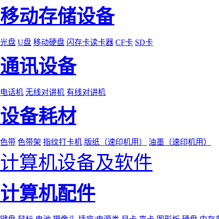
移动存储设备
光盘
U盘
移动硬盘
闪存卡读卡器
CF卡
SD卡
通讯设备
电话机
无线对讲机
有线对讲机
设备耗材
色带
色带架
指纹打卡机
版纸（速印机用）
油墨（速印机用）
计算机设备及软件
计算机配件