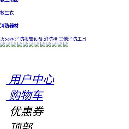
救生衣
消防器材
灭火器
消防报警设备
消防栓
其他消防工具
用户中心
购物车
优惠券
顶部