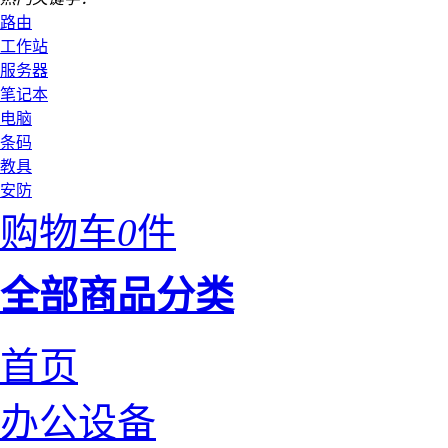
路由
工作站
服务器
笔记本
电脑
条码
教具
安防
购物车
0
件
全部商品分类
首页
办公设备