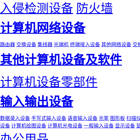
入侵检测设备
防火墙
计算机网络设备
路由器
交换设备
集线器
光端机
终端接入设备
其他网络设备
交
其他计算机设备及软件
计算机设备零部件
输入输出设备
数据录入设备
手写式输入设备
语音输入设备
光笔
图形板
扫描
设备
计算机绘图设备
计算机光电设备
一般输入设备
显示设备
办公用品