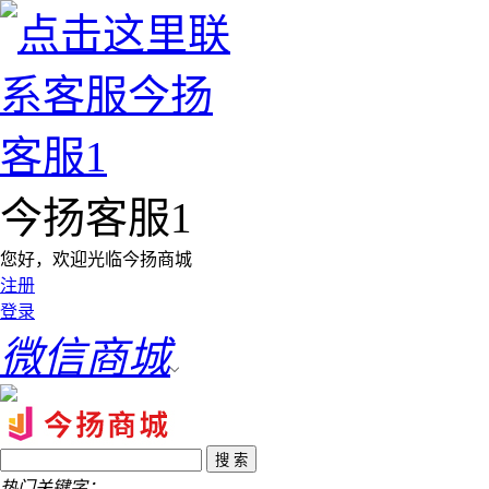
今扬客服1
您好，欢迎光临今扬商城
注册
登录
微信商城
热门关键字：