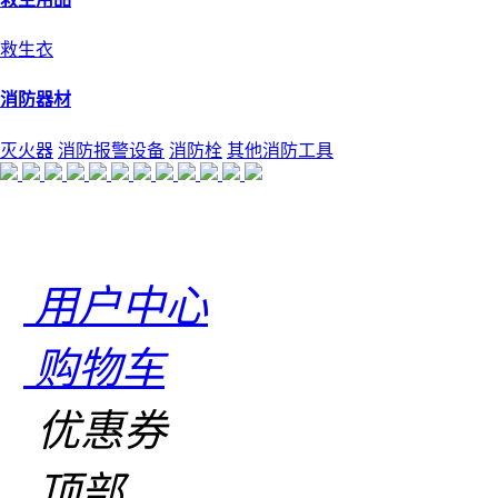
救生衣
消防器材
灭火器
消防报警设备
消防栓
其他消防工具
用户中心
购物车
优惠券
顶部