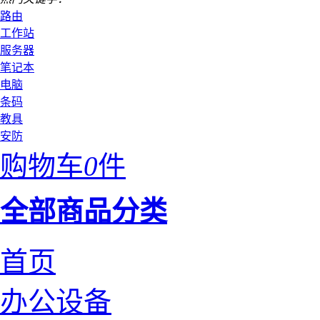
路由
工作站
服务器
笔记本
电脑
条码
教具
安防
购物车
0
件
全部商品分类
首页
办公设备