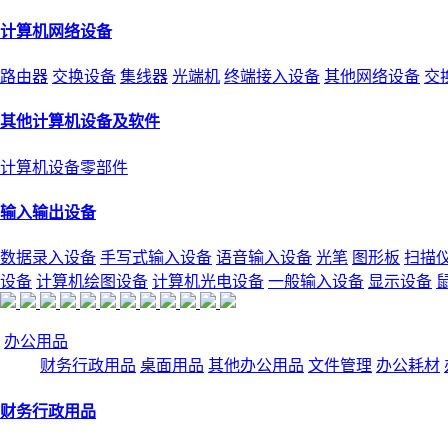
计算机网络设备
路由器
交换设备
集线器
光端机
终端接入设备
其他网络设备
交
其他计算机设备及软件
计算机设备零部件
输入输出设备
数据录入设备
手写式输入设备
语音输入设备
光笔
图形板
扫描
设备
计算机绘图设备
计算机光电设备
一般输入设备
显示设备
办公用品
财务行政用品
桌面用品
其他办公用品
文件管理
办公耗材
财务行政用品