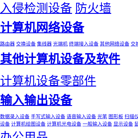
入侵检测设备
防火墙
计算机网络设备
路由器
交换设备
集线器
光端机
终端接入设备
其他网络设备
交
其他计算机设备及软件
计算机设备零部件
输入输出设备
数据录入设备
手写式输入设备
语音输入设备
光笔
图形板
扫描
设备
计算机绘图设备
计算机光电设备
一般输入设备
显示设备
办公用品