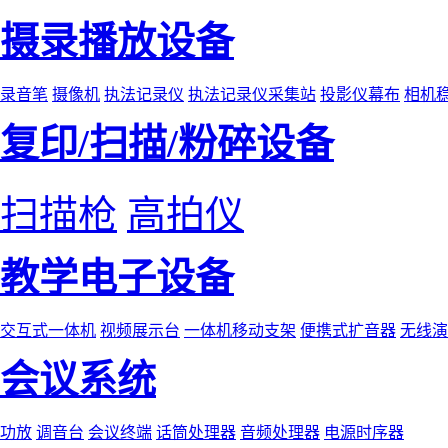
摄录播放设备
录音笔
摄像机
执法记录仪
执法记录仪采集站
投影仪幕布
相机
复印/扫描/粉碎设备
扫描枪
高拍仪
教学电子设备
交互式一体机
视频展示台
一体机移动支架
便携式扩音器
无线演
会议系统
功放
调音台
会议终端
话筒处理器
音频处理器
电源时序器