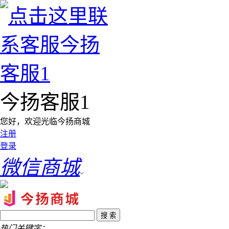
今扬客服1
您好，欢迎光临今扬商城
注册
登录
微信商城
热门关键字：