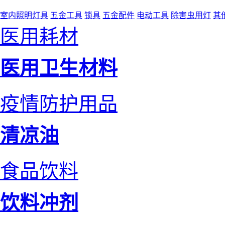
室内照明灯具
五金工具
锁具
五金配件
电动工具
除害虫用灯
其
医用耗材
医用卫生材料
疫情防护用品
清凉油
食品饮料
饮料冲剂