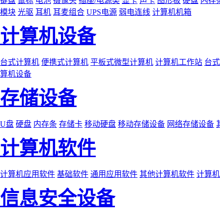
键盘
鼠标
电池
摄像头
插座/电源类
显卡
声卡
图形板
硬盘
内存
模块
光驱
耳机
耳麦组合
UPS电源
弱电连线
计算机机箱
计算机设备
台式计算机
便携式计算机
平板式微型计算机
计算机工作站
台式
算机设备
存储设备
U盘
硬盘
内存条
存储卡
移动硬盘
移动存储设备
网络存储设备
计算机软件
计算机应用软件
基础软件
通用应用软件
其他计算机软件
计算机
信息安全设备