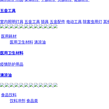
五金工具
室内照明灯具
五金工具
锁具
五金配件
电动工具
除害虫用灯
其
医用耗材
医用卫生材料
清凉油
医用卫生材料
疫情防护用品
清凉油
食品饮料
饮料冲剂
食品类