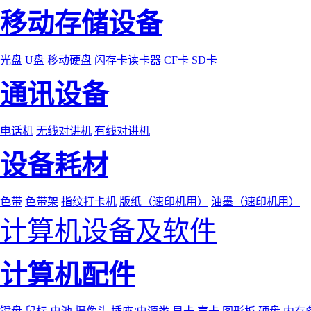
移动存储设备
光盘
U盘
移动硬盘
闪存卡读卡器
CF卡
SD卡
通讯设备
电话机
无线对讲机
有线对讲机
设备耗材
色带
色带架
指纹打卡机
版纸（速印机用）
油墨（速印机用）
计算机设备及软件
计算机配件