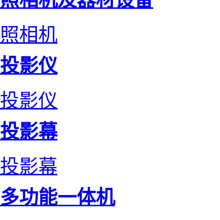
照相机
投影仪
投影仪
投影幕
投影幕
多功能一体机