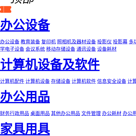
办公设备
办公设备
教育装备
复印机
照相机及器材设备
投影仪
投影幕
多
学电子设备
会议系统
移动存储设备
通讯设备
设备耗材
计算机设备及软件
计算机配件
计算机设备
存储设备
计算机软件
信息安全设备
计
办公用品
财务行政用品
桌面用品
其他办公用品
文件管理
办公耗材
办公
家具用具