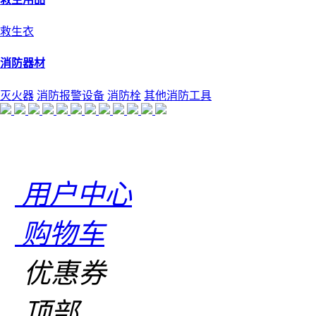
救生衣
消防器材
灭火器
消防报警设备
消防栓
其他消防工具
用户中心
购物车
优惠券
顶部