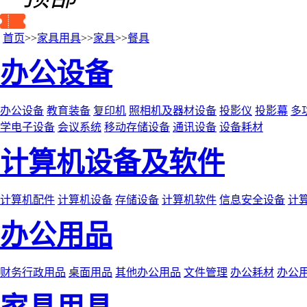
首页
>>
家具用具
>>
家具
>>
餐具
办公设备
办公设备
教育装备
复印机
照相机及器材设备
投影仪
投影幕
多
学电子设备
会议系统
移动存储设备
通讯设备
设备耗材
计算机设备及软件
计算机配件
计算机设备
存储设备
计算机软件
信息安全设备
计
办公用品
财务行政用品
桌面用品
其他办公用品
文件管理
办公耗材
办公