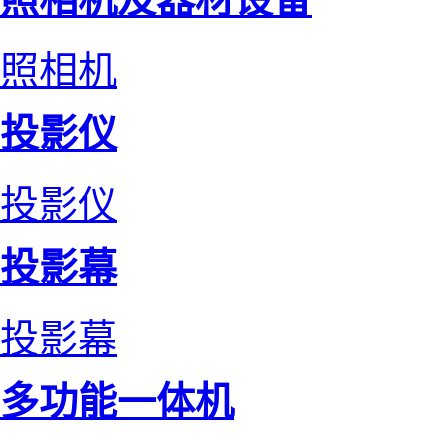
照相机
投影仪
投影仪
投影幕
投影幕
多功能一体机