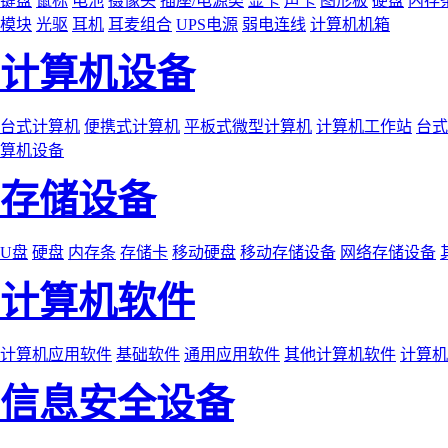
键盘
鼠标
电池
摄像头
插座/电源类
显卡
声卡
图形板
硬盘
内存
模块
光驱
耳机
耳麦组合
UPS电源
弱电连线
计算机机箱
计算机设备
台式计算机
便携式计算机
平板式微型计算机
计算机工作站
台式
算机设备
存储设备
U盘
硬盘
内存条
存储卡
移动硬盘
移动存储设备
网络存储设备
计算机软件
计算机应用软件
基础软件
通用应用软件
其他计算机软件
计算机
信息安全设备