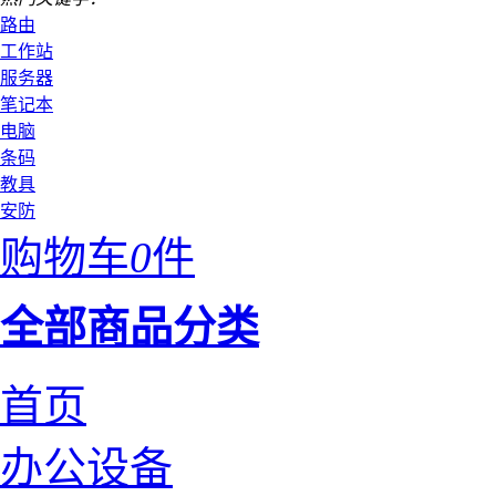
路由
工作站
服务器
笔记本
电脑
条码
教具
安防
购物车
0
件
全部商品分类
首页
办公设备