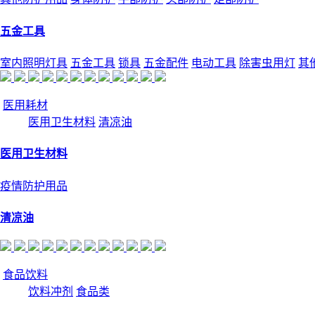
五金工具
室内照明灯具
五金工具
锁具
五金配件
电动工具
除害虫用灯
其
医用耗材
医用卫生材料
清凉油
医用卫生材料
疫情防护用品
清凉油
食品饮料
饮料冲剂
食品类