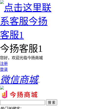
今扬客服1
您好，欢迎光临今扬商城
注册
登录
微信商城
热门关键字：