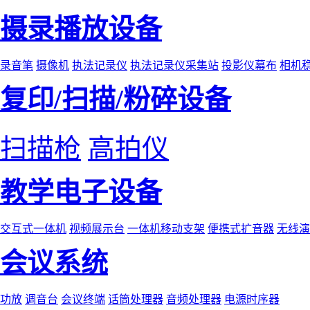
摄录播放设备
录音笔
摄像机
执法记录仪
执法记录仪采集站
投影仪幕布
相机
复印/扫描/粉碎设备
扫描枪
高拍仪
教学电子设备
交互式一体机
视频展示台
一体机移动支架
便携式扩音器
无线演
会议系统
功放
调音台
会议终端
话筒处理器
音频处理器
电源时序器