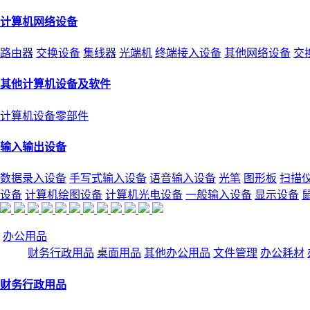
计算机网络设备
路由器
交换设备
集线器
光端机
终端接入设备
其他网络设备
交
其他计算机设备及软件
计算机设备零部件
输入输出设备
数据录入设备
手写式输入设备
语音输入设备
光笔
图形板
扫描
设备
计算机绘图设备
计算机光电设备
一般输入设备
显示设备
办公用品
财务行政用品
桌面用品
其他办公用品
文件管理
办公耗材
财务行政用品