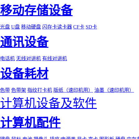
移动存储设备
光盘
U盘
移动硬盘
闪存卡读卡器
CF卡
SD卡
通讯设备
电话机
无线对讲机
有线对讲机
设备耗材
色带
色带架
指纹打卡机
版纸（速印机用）
油墨（速印机用）
计算机设备及软件
计算机配件