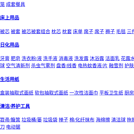
笼
成套餐具
床上用品
被芯
被套
被芯被套组合
枕芯
枕套
床单
席子
席子
褥子
毛毯
三
日化用品
牙膏
肥皂
洗衣粉/液
洗手液
消毒液
洗发露
沐浴露
洁面乳
花露
球
空气清新剂
杀虫气雾剂
盘香/线香
电热蚊香液/片
融雪剂
护肤
生活用纸
盒装抽取式面纸
软包抽取式面纸
一次性洁面巾
平板卫生纸
厨房
清洁/养护工具
笤帚/簸箕
垃圾桶/篓
垃圾袋
掸子
棉/化纤抹布
海绵擦
清洁球
拖
刀
电动锯