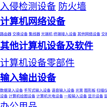
入侵检测设备
防火墙
计算机网络设备
路由器
交换设备
集线器
光端机
终端接入设备
其他网络设备
交
其他计算机设备及软件
计算机设备零部件
输入输出设备
数据录入设备
手写式输入设备
语音输入设备
光笔
图形板
扫描
设备
计算机绘图设备
计算机光电设备
一般输入设备
显示设备
办公用品