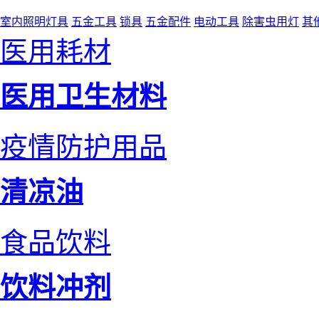
室内照明灯具
五金工具
锁具
五金配件
电动工具
除害虫用灯
其
医用耗材
医用卫生材料
疫情防护用品
清凉油
食品饮料
饮料冲剂